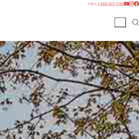
CALL
1-866-973-7769